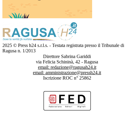
2025 © Press h24 s.r.l.s. - Testata registrata presso il Tribunale di
Ragusa n. 1/2013
Direttore Sabrina Gariddi
via Felicia Schininà, 42 - Ragusa
email:
redazione@ragusah24.it
email:
amministrazione@pressh24.it
Iscrizione ROC n° 25862