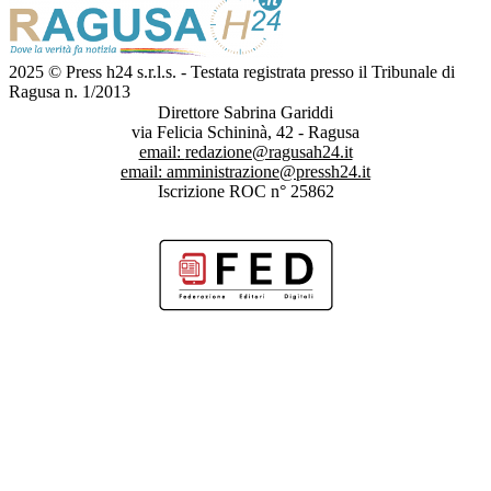
2025 © Press h24 s.r.l.s. - Testata registrata presso il Tribunale di
Ragusa n. 1/2013
Direttore Sabrina Gariddi
via Felicia Schininà, 42 - Ragusa
email:
redazione@ragusah24.it
email:
amministrazione@pressh24.it
Iscrizione ROC n° 25862