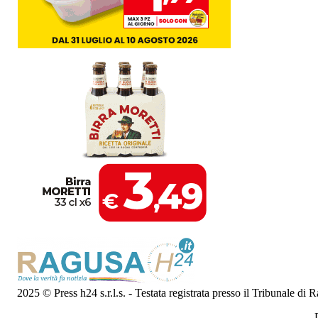
2025 © Press h24 s.r.l.s. - Testata registrata presso il Tribunale di