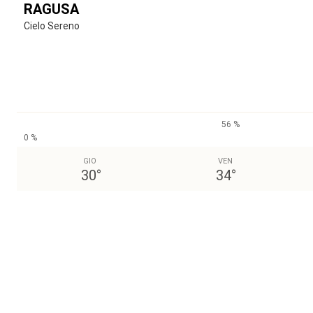
RAGUSA
Cielo Sereno
56 %
0 %
GIO
VEN
30
°
34
°