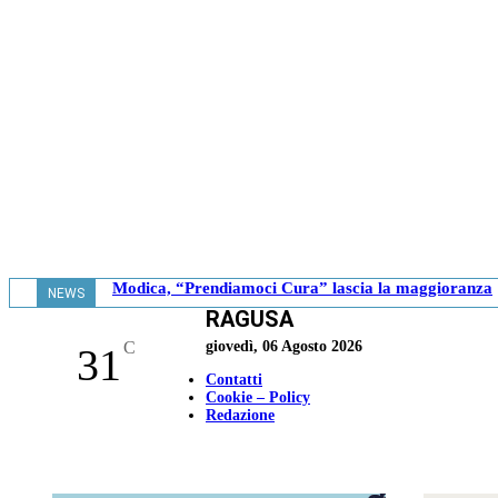
Modica, “Prendiamoci Cura” lascia la maggioranza
NEWS
RAGUSA
- 18.41
C
giovedì, 06 Agosto 2026
31
Contatti
Cookie – Policy
Redazione