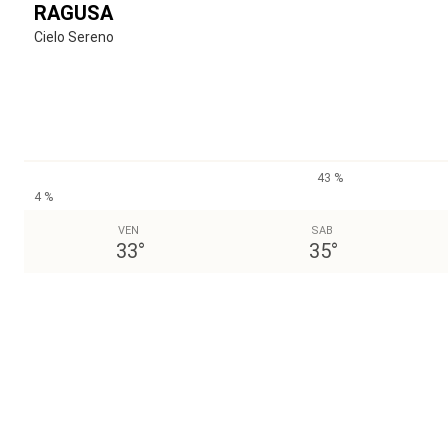
RAGUSA
Cielo Sereno
43 %
4 %
VEN
SAB
33
°
35
°