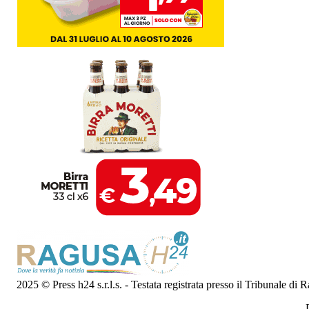
2025 © Press h24 s.r.l.s. - Testata registrata presso il Tribunale di