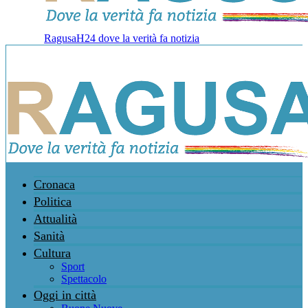
RagusaH24 dove la verità fa notizia
Cronaca
Politica
Attualità
Sanità
Cultura
Sport
Spettacolo
Oggi in città