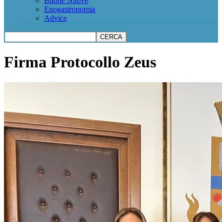
Buone Nuove
Enogastronomia
Advice
Firma Protocollo Zeus