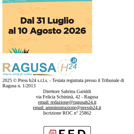
2025 © Press h24 s.r.l.s. - Testata registrata presso il Tribunale di
Ragusa n. 1/2013
Direttore Sabrina Gariddi
via Felicia Schininà, 42 - Ragusa
email:
redazione@ragusah24.it
email:
amministrazione@pressh24.it
Iscrizione ROC n° 25862