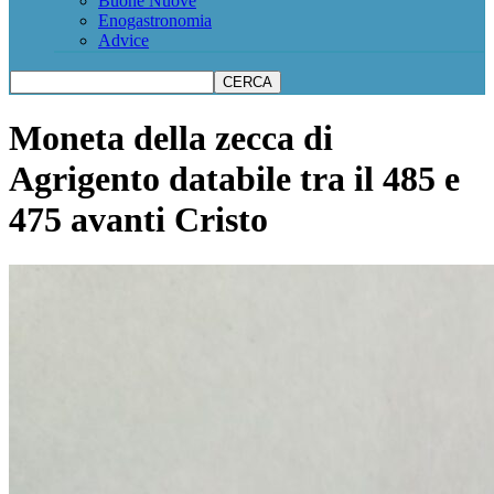
Buone Nuove
Enogastronomia
Advice
Moneta della zecca di
Agrigento databile tra il 485 e
475 avanti Cristo