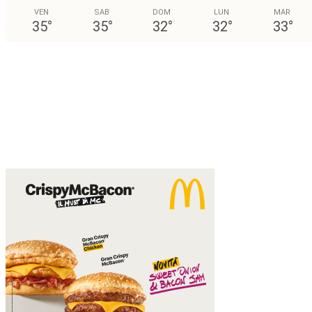
VEN
SAB
DOM
LUN
MAR
35
°
35
°
32
°
32
°
33
°