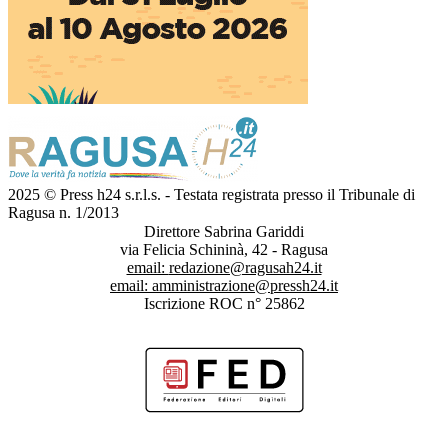
2025 © Press h24 s.r.l.s. - Testata registrata presso il Tribunale di
Ragusa n. 1/2013
Direttore Sabrina Gariddi
via Felicia Schininà, 42 - Ragusa
email:
redazione@ragusah24.it
email:
amministrazione@pressh24.it
Iscrizione ROC n° 25862