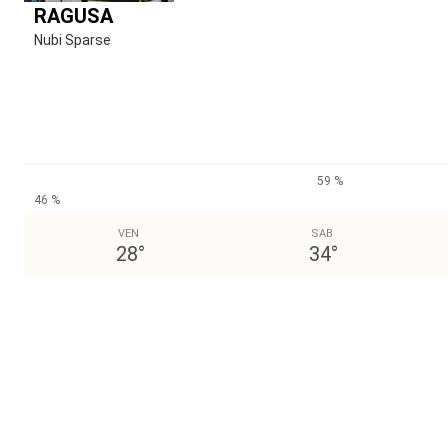
RAGUSA
Nubi Sparse
59 %
46 %
VEN
SAB
28
°
34
°