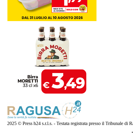
2025 © Press h24 s.r.l.s. - Testata registrata presso il Tribunale di