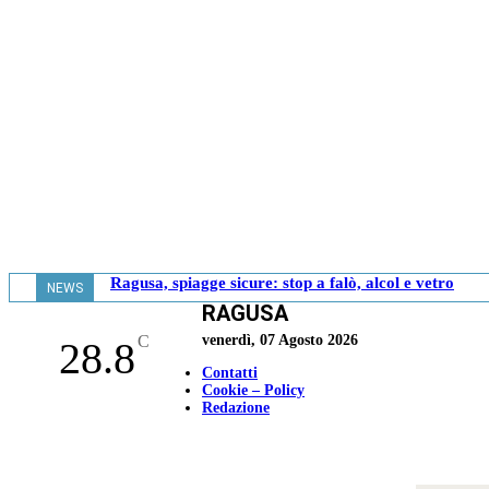
Ragusa, spiagge sicure: stop a falò, alcol e vetro
NEWS
RAGUSA
- 20.06
C
venerdì, 07 Agosto 2026
28.8
Contatti
Cookie – Policy
Redazione