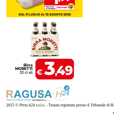
2025 © Press h24 s.r.l.s. - Testata registrata presso il Tribunale di