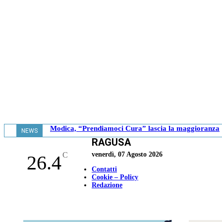
Modica, “Prendiamoci Cura” lascia la maggioranza
NEWS
RAGUSA
- 18.41
C
venerdì, 07 Agosto 2026
26.4
Contatti
Cookie – Policy
Redazione