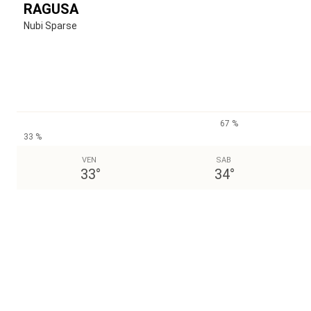
RAGUSA
Nubi Sparse
67 %
33 %
VEN
SAB
33
°
34
°