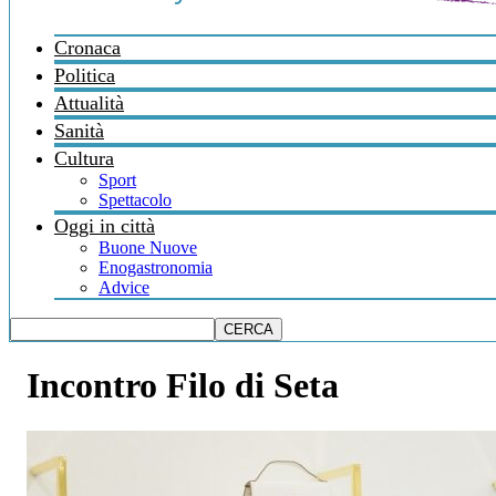
Cronaca
Politica
Attualità
Sanità
Cultura
Sport
Spettacolo
Oggi in città
Buone Nuove
Enogastronomia
Advice
Incontro Filo di Seta