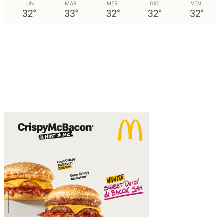
LUN
MAR
MER
GIO
VEN
32
°
33
°
32
°
32
°
32
°