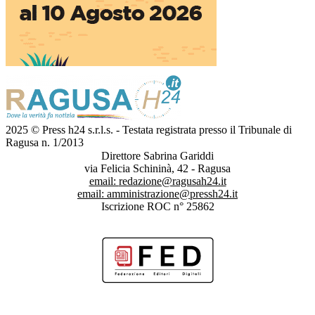
2025 © Press h24 s.r.l.s. - Testata registrata presso il Tribunale di
Ragusa n. 1/2013
Direttore Sabrina Gariddi
via Felicia Schininà, 42 - Ragusa
email:
redazione@ragusah24.it
email:
amministrazione@pressh24.it
Iscrizione ROC n° 25862