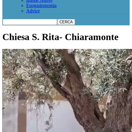
Buone Nuove
Enogastronomia
Advice
Chiesa S. Rita- Chiaramonte