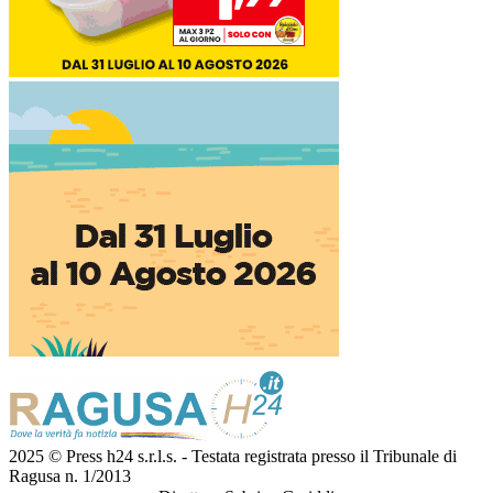
2025 © Press h24 s.r.l.s. - Testata registrata presso il Tribunale di
Ragusa n. 1/2013