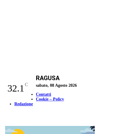
RAGUSA
C
32.1
sabato, 08 Agosto 2026
Contatti
Cookie – Policy
Redazione