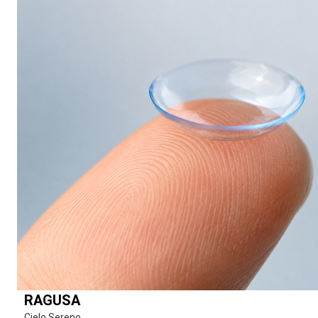
RAGUSA
Cielo Sereno