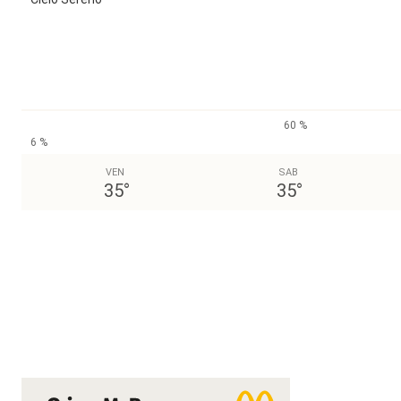
60 %
6 %
VEN
SAB
35
°
35
°