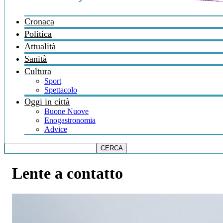
Cronaca
Politica
Attualità
Sanità
Cultura
Sport
Spettacolo
Oggi in città
Buone Nuove
Enogastronomia
Advice
Lente a contatto