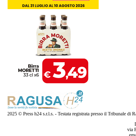
2025 © Press h24 s.r.l.s. - Testata registrata presso il Tribunale di
via 
ema