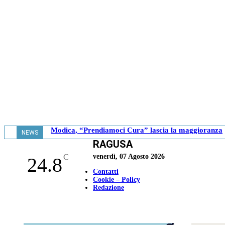
Modica, “Prendiamoci Cura” lascia la maggioranza
NEWS
RAGUSA
- 18.41
C
venerdì, 07 Agosto 2026
24.8
Contatti
Cookie – Policy
Redazione