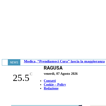
Modica, “Prendiamoci Cura” lascia la maggioranza
NEWS
RAGUSA
- 18.41
C
venerdì, 07 Agosto 2026
25.5
Contatti
Cookie – Policy
Redazione