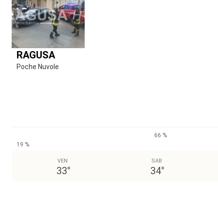
RAGUSA
Poche Nuvole
66 %
19 %
VEN
SAB
33
°
34
°