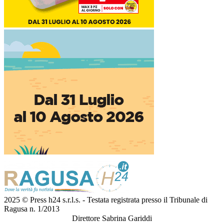
2025 © Press h24 s.r.l.s. - Testata registrata presso il Tribunale di
Ragusa n. 1/2013
Direttore Sabrina Gariddi