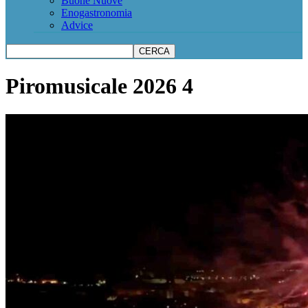
Buone Nuove
Enogastronomia
Advice
Piromusicale 2026 4