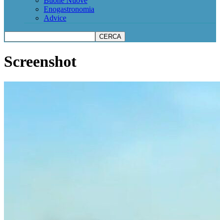
Buone Nuove
Enogastronomia
Advice
Screenshot