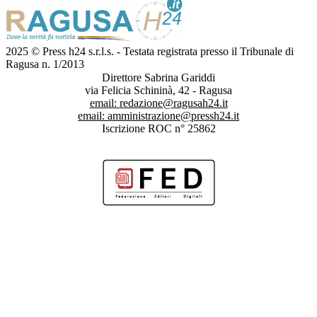
2025 © Press h24 s.r.l.s. - Testata registrata presso il Tribunale di
Ragusa n. 1/2013
Direttore Sabrina Gariddi
via Felicia Schininà, 42 - Ragusa
email:
redazione@ragusah24.it
email:
amministrazione@pressh24.it
Iscrizione ROC n° 25862