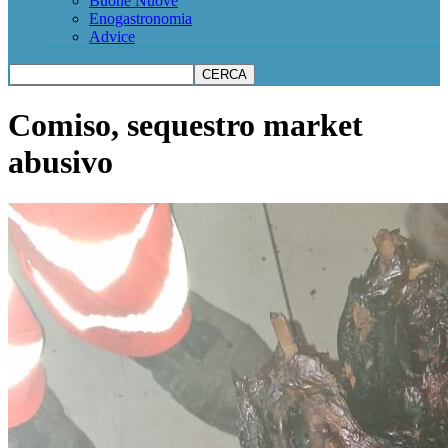
Buone Nuove
Enogastronomia
Advice
Comiso, sequestro market
abusivo