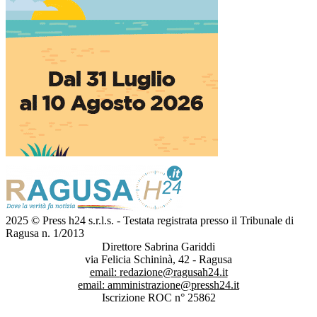
2025 © Press h24 s.r.l.s. - Testata registrata presso il Tribunale di
Ragusa n. 1/2013
Direttore Sabrina Gariddi
via Felicia Schininà, 42 - Ragusa
email:
redazione@ragusah24.it
email:
amministrazione@pressh24.it
Iscrizione ROC n° 25862