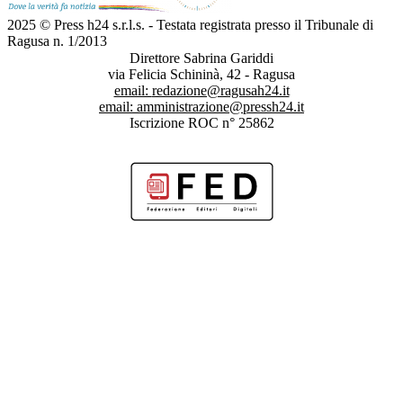
2025 © Press h24 s.r.l.s. - Testata registrata presso il Tribunale di
Ragusa n. 1/2013
Direttore Sabrina Gariddi
via Felicia Schininà, 42 - Ragusa
email:
redazione@ragusah24.it
email:
amministrazione@pressh24.it
Iscrizione ROC n° 25862