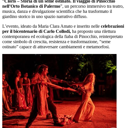
“
Cloris – Storia di un seme ostinato. Il viaggio di Pinocchio
nell’Orto Botanico di Palermo
”, un percorso immersivo tra teatro,
musica, danza e divulgazione scientifica che ha trasformato il
giardino storico in uno spazio narrativo diffuso.
L’evento, ideato da Maria Clara Amato e inserito nelle
celebrazioni
per il bicentenario di Carlo Collodi,
ha proposto una rilettura
contemporanea ed ecologica della fiaba di Pinocchio, reinterpretato
come simbolo di crescita, resistenza e trasformazione, “seme
ostinato” capace di attraversare cambiamenti e metamorfosi.