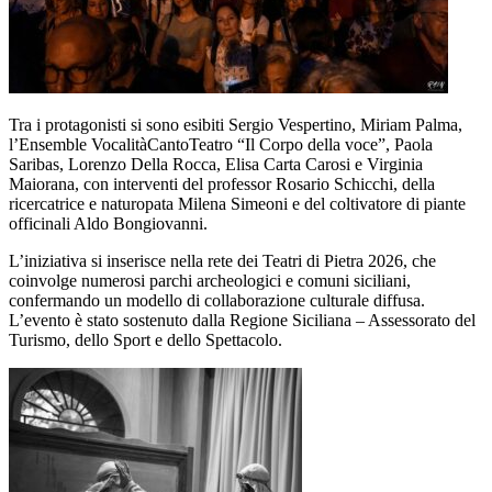
Tra i protagonisti si sono esibiti Sergio Vespertino, Miriam Palma,
l’Ensemble VocalitàCantoTeatro “Il Corpo della voce”, Paola
Saribas, Lorenzo Della Rocca, Elisa Carta Carosi e Virginia
Maiorana, con interventi del professor Rosario Schicchi, della
ricercatrice e naturopata Milena Simeoni e del coltivatore di piante
officinali Aldo Bongiovanni.
L’iniziativa si inserisce nella rete dei Teatri di Pietra 2026, che
coinvolge numerosi parchi archeologici e comuni siciliani,
confermando un modello di collaborazione culturale diffusa.
L’evento è stato sostenuto dalla Regione Siciliana – Assessorato del
Turismo, dello Sport e dello Spettacolo.