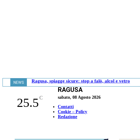
Ragusa, spiagge sicure: stop a falò, alcol e vetro
NEWS
RAGUSA
- 20.06
C
sabato, 08 Agosto 2026
25.5
Contatti
Cookie – Policy
Redazione