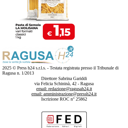
2025 © Press h24 s.r.l.s. - Testata registrata presso il Tribunale di
Ragusa n. 1/2013
Direttore Sabrina Gariddi
via Felicia Schininà, 42 - Ragusa
email:
redazione@ragusah24.it
email:
amministrazione@pressh24.it
Iscrizione ROC n° 25862