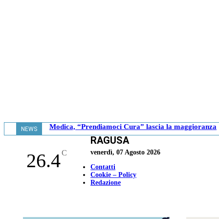
Modica, “Prendiamoci Cura” lascia la maggioranza
NEWS
RAGUSA
- 18.41
C
venerdì, 07 Agosto 2026
26.4
Contatti
Cookie – Policy
Redazione