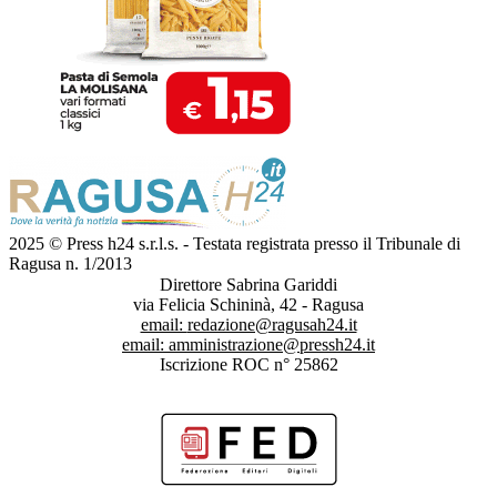
2025 © Press h24 s.r.l.s. - Testata registrata presso il Tribunale di
Ragusa n. 1/2013
Direttore Sabrina Gariddi
via Felicia Schininà, 42 - Ragusa
email:
redazione@ragusah24.it
email:
amministrazione@pressh24.it
Iscrizione ROC n° 25862