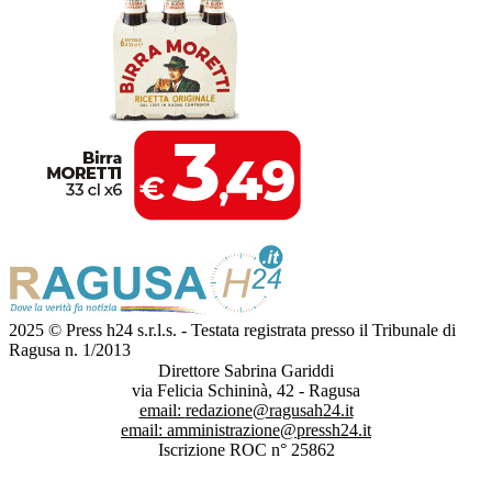
2025 © Press h24 s.r.l.s. - Testata registrata presso il Tribunale di
Ragusa n. 1/2013
Direttore Sabrina Gariddi
via Felicia Schininà, 42 - Ragusa
email:
redazione@ragusah24.it
email:
amministrazione@pressh24.it
Iscrizione ROC n° 25862