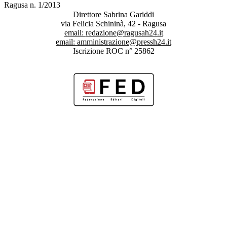
Ragusa n. 1/2013
Direttore Sabrina Gariddi
via Felicia Schininà, 42 - Ragusa
email:
redazione@ragusah24.it
email:
amministrazione@pressh24.it
Iscrizione ROC n° 25862