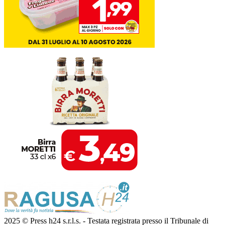
2025 © Press h24 s.r.l.s. - Testata registrata presso il Tribunale di