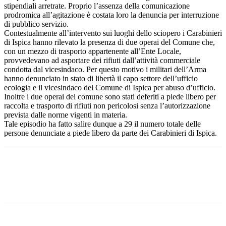
stipendiali arretrate. Proprio l’assenza della comunicazione
prodromica all’agitazione è costata loro la denuncia per interruzione
di pubblico servizio.
Contestualmente all’intervento sui luoghi dello sciopero i Carabinieri
di Ispica hanno rilevato la presenza di due operai del Comune che,
con un mezzo di trasporto appartenente all’Ente Locale,
provvedevano ad asportare dei rifiuti dall’attività commerciale
condotta dal vicesindaco. Per questo motivo i militari dell’Arma
hanno denunciato in stato di libertà il capo settore dell’ufficio
ecologia e il vicesindaco del Comune di Ispica per abuso d’ufficio.
Inoltre i due operai del comune sono stati deferiti a piede libero per
raccolta e trasporto di rifiuti non pericolosi senza l’autorizzazione
prevista dalle norme vigenti in materia.
Tale episodio ha fatto salire dunque a 29 il numero totale delle
persone denunciate a piede libero da parte dei Carabinieri di Ispica.
Facebook
Twitter
Pinterest
WhatsApp