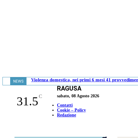
Violenza domestica, nei primi 6 mesi 41 provvediment
NEWS
RAGUSA
- 17.37
C
sabato, 08 Agosto 2026
31.5
Contatti
Cookie – Policy
Redazione