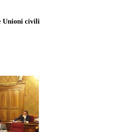
 Unioni civili
pp