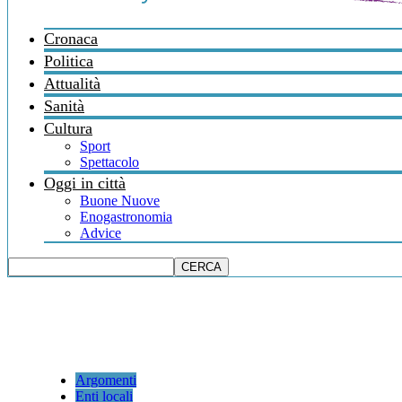
Cronaca
Politica
Attualità
Sanità
Cultura
Sport
Spettacolo
Oggi in città
Buone Nuove
Enogastronomia
Advice
Argomenti
Enti locali