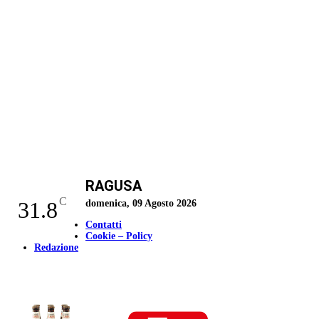
RAGUSA
C
31.8
domenica, 09 Agosto 2026
Contatti
Cookie – Policy
Redazione