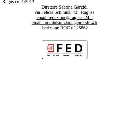
Ragusa n. 1/2013
Direttore Sabrina Gariddi
via Felicia Schininà, 42 - Ragusa
email:
redazione@ragusah24.it
email:
amministrazione@pressh24.it
Iscrizione ROC n° 25862