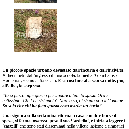
Un piccolo spazio urbano devastato dall’incuria e dall’inciviltà.
A dieci metri dall’ingresso di una scuola, la media ‘Giambattista
Hodierna’, vicino ai Salesiani.
Era così fino alla scorsa notte, poi,
all’alba, la sorpresa.
“Io ci passo ogni giorno per andare a fare la spesa. Ora è
bellissima. Chi l’ha sistemata? Non lo so, di sicuro non il Comune.
So solo che chi ha fatto questa cosa merita un bacio”.
Una signora sulla settantina ritorna a casa con due borse di
spesa, si ferma, osserva, posa il suo ‘fardello’, e inizia a leggere i
‘cartelli’
che sono stati disseminati nella villetta insieme a simpatici