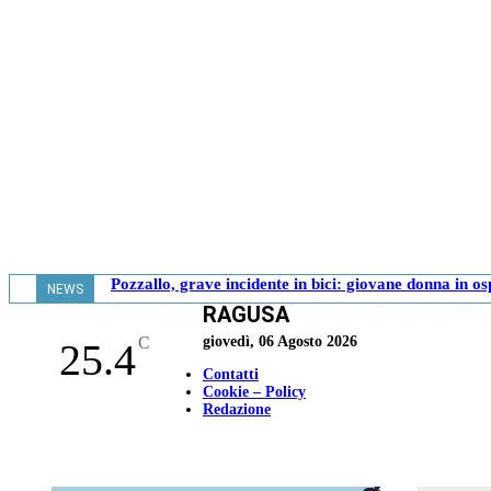
Pozzallo, grave incidente in bici: giovane donna in o
NEWS
RAGUSA
- 17.39
C
giovedì, 06 Agosto 2026
25.4
Contatti
Cookie – Policy
Redazione