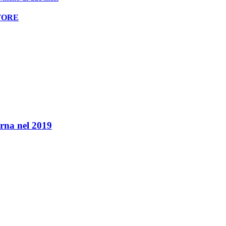
TORE
orna nel 2019