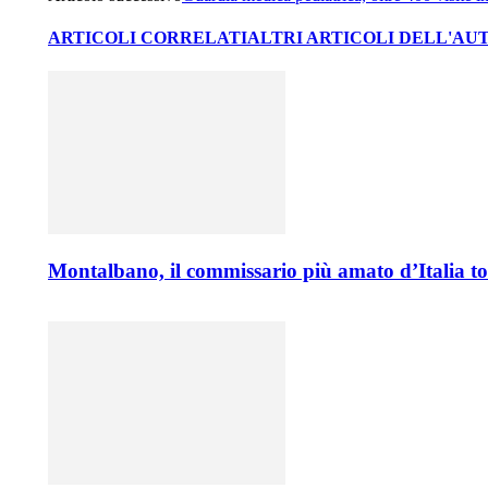
ARTICOLI CORRELATI
ALTRI ARTICOLI DELL'AU
Montalbano, il commissario più amato d’Italia t