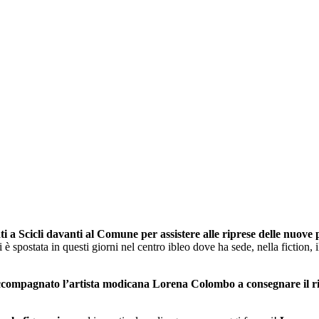
vati a Scicli davanti al Comune per assistere alle riprese delle nuove 
è spostata in questi giorni nel centro ibleo dove ha sede, nella fiction, 
accompagnato l’artista modicana Lorena Colombo a consegnare il rit