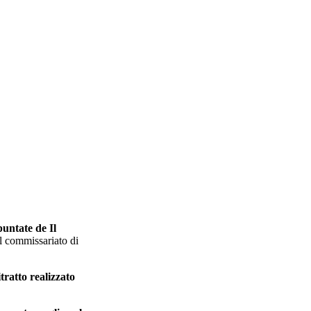
puntate de Il
il commissariato di
ratto realizzato