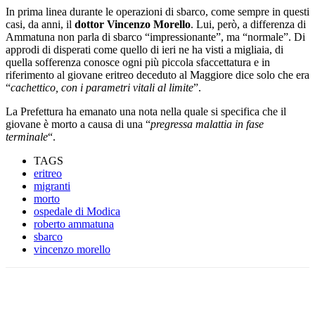
In prima linea durante le operazioni di sbarco, come sempre in questi
casi, da anni, il
dottor Vincenzo Morello
. Lui, però, a differenza di
Ammatuna non parla di sbarco “impressionante”, ma “normale”. Di
approdi di disperati come quello di ieri ne ha visti a migliaia, di
quella sofferenza conosce ogni più piccola sfaccettatura e in
riferimento al giovane eritreo deceduto al Maggiore dice solo che era
“
cachettico, con i parametri vitali al limite
”.
La Prefettura ha emanato una nota nella quale si specifica che il
giovane è morto a causa di una “
pregressa malattia in fase
terminale
“.
TAGS
eritreo
migranti
morto
ospedale di Modica
roberto ammatuna
sbarco
vincenzo morello