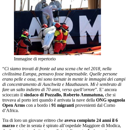
Immagine di repertorio
“
Ci siamo trovati di fronte ad una scena che nel 2018, nella
civilissima Europa, pensavo fosse impensabile. Quelle persone
erano pelle e ossa, mi sono tornate in mente le immagini dei campi
di concentramento di Auschwitz e Mauthausen. Mi è sembrato di
fare un salto indietro di 70 anni, verso quell’orrore
”. E’ ancora
scioccato il
sindaco di Pozzallo, Roberto Ammatuna,
che si
trovava al porto ieri quando è arrivata la nave della
ONG spagnola
Open Arms
con a bordo i
91 migranti
provenienti dal Corno
d’Africa.
Tra di loro un giovane eritreo che
aveva compiuto 24 anni il 6
marzo
e che in serata è spirato all’ospedale Maggiore di Modica,