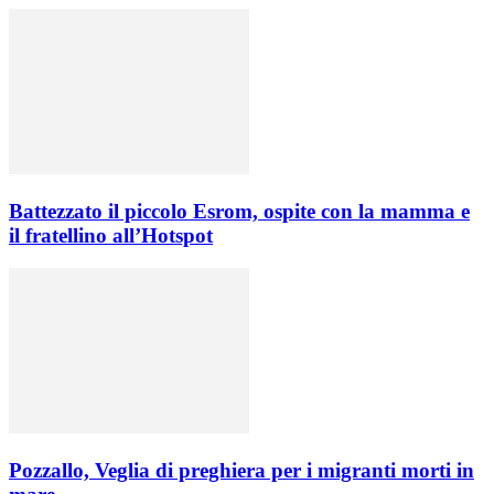
Battezzato il piccolo Esrom, ospite con la mamma e
il fratellino all’Hotspot
Pozzallo, Veglia di preghiera per i migranti morti in