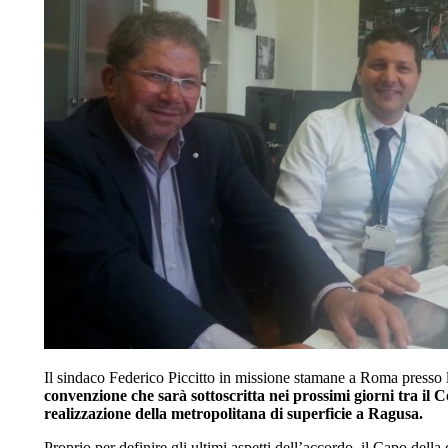
Il sindaco Federico Piccitto in missione stamane a Roma presso la 
convenzione che sarà sottoscritta nei prossimi giorni tra il 
realizzazione della metropolitana di superficie a Ragusa.
Proprio per definire gli ultimi aspetti dell’accordo, il Capo del