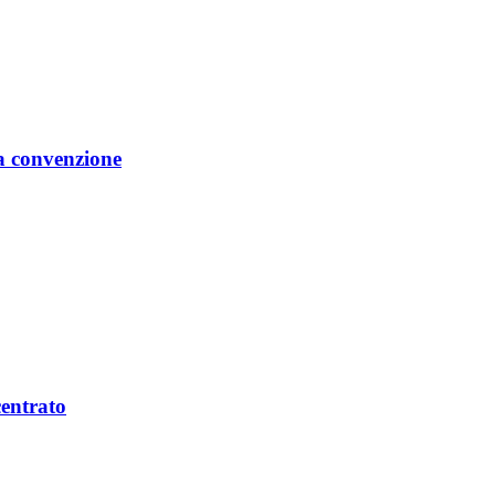
la convenzione
centrato