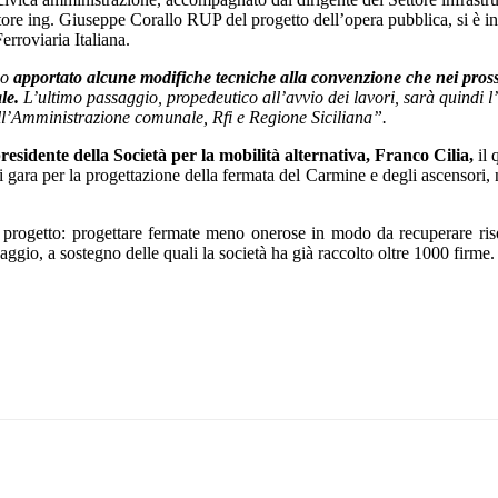
ttore ing. Giuseppe Corallo RUP del progetto dell’opera pubblica, si è i
erroviaria Italiana.
mo
apportato alcune modifiche tecniche alla convenzione che nei pross
le.
L’ultimo passaggio, propedeutico all’avvio dei lavori, sarà quindi l
ell’Amministrazione comunale, Rfi e Regione Siciliana”.
presidente della Società per la mobilità alternativa, Franco Cilia,
il 
i gara per la progettazione della fermata del Carmine e degli ascensori,
 progetto: progettare fermate meno onerose in modo da recuperare riso
gio, a sostegno delle quali la società ha già raccolto oltre 1000 firme.