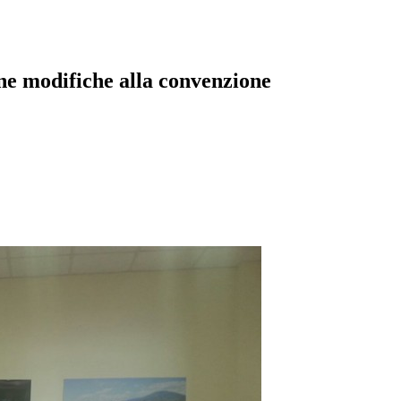
une modifiche alla convenzione
pp