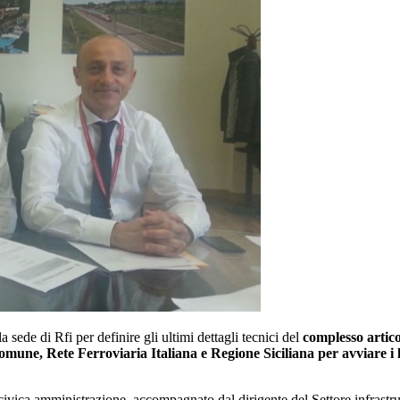
sede di Rfi per definire gli ultimi dettagli tecnici del
complesso artico
Comune, Rete Ferroviaria Italiana e Regione Siciliana per avviare i 
la civica amministrazione, accompagnato dal dirigente del Settore infrast