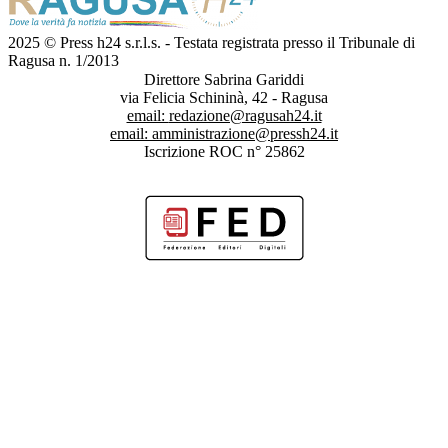
2025 © Press h24 s.r.l.s. - Testata registrata presso il Tribunale di
Ragusa n. 1/2013
Direttore Sabrina Gariddi
via Felicia Schininà, 42 - Ragusa
email:
redazione@ragusah24.it
email:
amministrazione@pressh24.it
Iscrizione ROC n° 25862