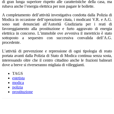
di gran lunga superiore rispetto alle caratteristiche della casa, ma
rubava anche l’energia elettrica per non pagare le bollette.
A completamento dell’attività investigativa condotta dalla Polizia di
Modica in occasione dell’operazione citata, i modicani V.R. e A.G.
sono stati denunciati all’Autorità Giudiziaria per i reati di
favoreggiamento alla prostituzione e furto aggravato di energia
elettrica in concorso. L’immobile ove avveniva il meretricio è stato
sottoposto a sequestro con successiva convalida dell’A.G.
procedente.
L’attività di prevenzione e repressione di ogni tipologia di reato
portata avanti dalla Polizia di Stato di Modica continua senza sosta,
interessando oltre che il centro cittadino anche le frazioni balneari
dove a breve si riverseranno migliaia di villeggianti.
TAGS
estetista
modica
polizia
prostituzione