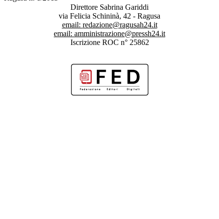
Direttore Sabrina Gariddi
via Felicia Schininà, 42 - Ragusa
email:
redazione@ragusah24.it
email:
amministrazione@pressh24.it
Iscrizione ROC n° 25862