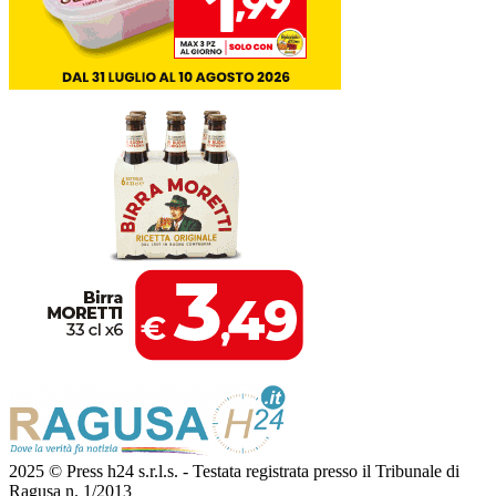
2025 © Press h24 s.r.l.s. - Testata registrata presso il Tribunale di
Ragusa n. 1/2013