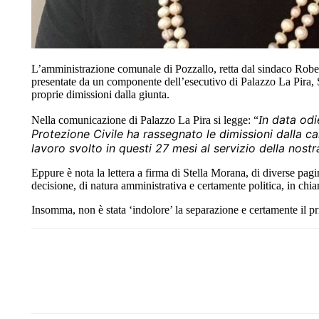
L’amministrazione comunale di Pozzallo, retta dal sindaco Rober
presentate da un componente dell’esecutivo di Palazzo La Pira, S
proprie dimissioni dalla giunta.
n data odie
Nella comunicazione di Palazzo La Pira si legge: “
I
Protezione Civile ha rassegnato le dimissioni dalla c
lavoro svolto in questi 27 mesi al servizio della nost
Eppure è nota la lettera a firma di Stella Morana, di diverse pagi
decisione, di natura amministrativa e certamente politica, in ch
Insomma, non è stata ‘indolore’ la separazione e certamente il pri
Share
Facebook
Twitter