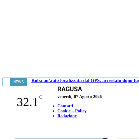
Ruba un’auto localizzata dal GPS: arrestato dopo fu
NEWS
RAGUSA
- 12.18
C
venerdì, 07 Agosto 2026
32.1
Contatti
Cookie – Policy
Redazione