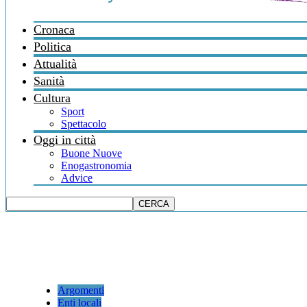
Cronaca
Politica
Attualità
Sanità
Cultura
Sport
Spettacolo
Oggi in città
Buone Nuove
Enogastronomia
Advice
Argomenti
Enti locali