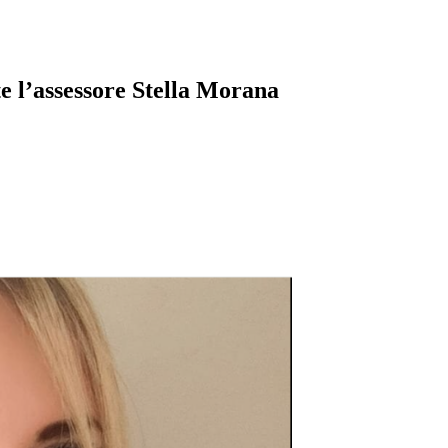
te l’assessore Stella Morana
pp