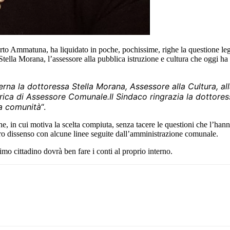
to Ammatuna, ha liquidato in poche, pochissime, righe la questione lega
tella Morana, l’assessore alla pubblica istruzione e cultura che oggi ha
rna la dottoressa Stella Morana, Assessore alla Cultura, alla 
arica di Assessore Comunale.
Il Sindaco ringrazia la dottore
ra comunità
“.
ne, in cui motiva la scelta compiuta, senza tacere le questioni che l’hann
iaro dissenso con alcune linee seguite dall’amministrazione comunale.
mo cittadino dovrà ben fare i conti al proprio interno.
Pinterest
WhatsApp