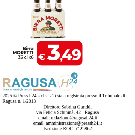
2025 © Press h24 s.r.l.s. - Testata registrata presso il Tribunale di
Ragusa n. 1/2013
Direttore Sabrina Gariddi
via Felicia Schininà, 42 - Ragusa
email:
redazione@ragusah24.it
email:
amministrazione@pressh24.it
Iscrizione ROC n° 25862