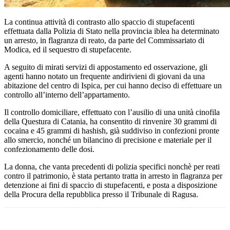
La continua attività di contrasto allo spaccio di stupefacenti
effettuata dalla Polizia di Stato nella provincia iblea ha determinato
un arresto, in flagranza di reato, da parte del Commissariato di
Modica, ed il sequestro di stupefacente.
A seguito di mirati servizi di appostamento ed osservazione, gli
agenti hanno notato un frequente andirivieni di giovani da una
abitazione del centro di Ispica, per cui hanno deciso di effettuare un
controllo all’interno dell’appartamento.
Il controllo domiciliare, effettuato con l’ausilio di una unità cinofila
della Questura di Catania, ha consentito di rinvenire 30 grammi di
cocaina e 45 grammi di hashish, già suddiviso in confezioni pronte
allo smercio, nonché un bilancino di precisione e materiale per il
confezionamento delle dosi.
La donna, che vanta precedenti di polizia specifici nonchè per reati
contro il patrimonio, è stata pertanto tratta in arresto in flagranza per
detenzione ai fini di spaccio di stupefacenti, e posta a disposizione
della Procura della repubblica presso il Tribunale di Ragusa.