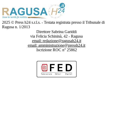
2025 © Press h24 s.r.l.s. - Testata registrata presso il Tribunale di
Ragusa n. 1/2013
Direttore Sabrina Gariddi
via Felicia Schininà, 42 - Ragusa
email:
redazione@ragusah24.it
email:
amministrazione@pressh24.it
Iscrizione ROC n° 25862