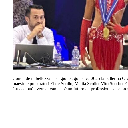
Conclude in bellezza la stagione agonistica 2025 la ballerina G
maestri e preparatori Elide Scollo, Mattia Scollo, Vito Scollo e 
Greace può avere davanti a sé un futuro da professionista se pr
Share
Facebook
Twitter