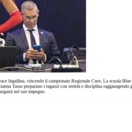
reace Ingallina, vincendo il campionato Regionale Csen. La scuola Blue 
Gianna Tasso preparano i ragazzi con serietà e disciplina raggiungendo gr
oseguirà nel suo impegno.
Pinterest
WhatsApp