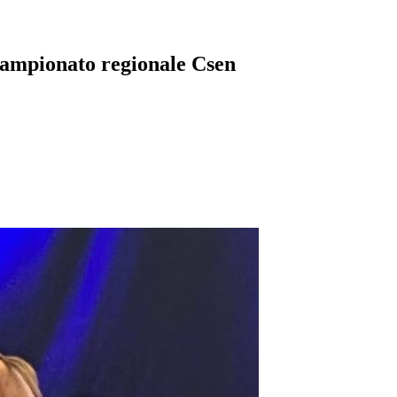
 campionato regionale Csen
pp