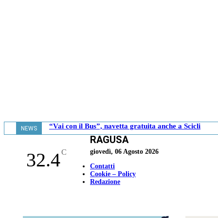
“Vai con il Bus”, navetta gratuita anche a Scicli
NEWS
RAGUSA
- 13.00
C
giovedì, 06 Agosto 2026
32.4
Contatti
Cookie – Policy
Redazione