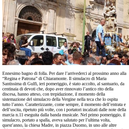
Ennesimo bagno di folla. Per dare l’arrivederci al prossimo anno alla
“Regina e Patrona” di Chiaramonte. Il simulacro di Maria
Santissima di Gulfi, ieri pomeriggio, è stato accolto, al santuario, da
centinaia di devoti che, dopo aver rinnovato l’antico rito della
discesa, hanno atteso, con trepidazione, il momento della
sistemazione del simulacro della Vergine nella teca che lo ospita
tutto l’anno. Caratterizzante, come sempre, il momento dell’entrata e
dell’uscita, ripetuto più volte, con i portatori incalzati dalle note della
marcia n.11 eseguita dalla banda musicale. Nel primo pomeriggio, il
simulacro, portato a spalla, aveva salutato per l’ultima volta,
quest’anno, la chiesa Madre, in piazza Duomo, in uno alle altre