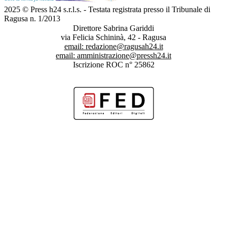
2025 © Press h24 s.r.l.s. - Testata registrata presso il Tribunale di
Ragusa n. 1/2013
Direttore Sabrina Gariddi
via Felicia Schininà, 42 - Ragusa
email:
redazione@ragusah24.it
email:
amministrazione@pressh24.it
Iscrizione ROC n° 25862