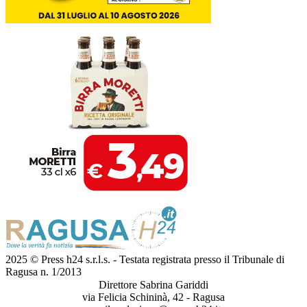
2025 © Press h24 s.r.l.s. - Testata registrata presso il Tribunale di
Ragusa n. 1/2013
Direttore Sabrina Gariddi
via Felicia Schininà, 42 - Ragusa