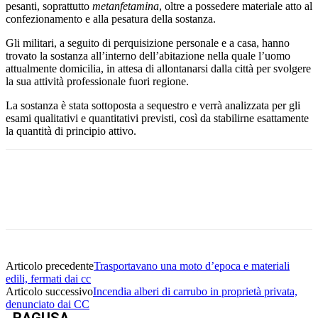
pesanti, soprattutto
metanfetamina
, oltre a possedere materiale atto al
confezionamento e alla pesatura della sostanza.
Gli militari, a seguito di perquisizione personale e a casa, hanno
trovato la sostanza all’interno dell’abitazione nella quale l’uomo
attualmente domicilia, in attesa di allontanarsi dalla città per svolgere
la sua attività professionale fuori regione.
La sostanza è stata sottoposta a sequestro e verrà analizzata per gli
esami qualitativi e quantitativi previsti, così da stabilirne esattamente
la quantità di principio attivo.
Facebook
Twitter
Pinterest
WhatsApp
Articolo precedente
Trasportavano una moto d’epoca e materiali
edili, fermati dai cc
Articolo successivo
Incendia alberi di carrubo in proprietà privata,
denunciato dai CC
RAGUSA