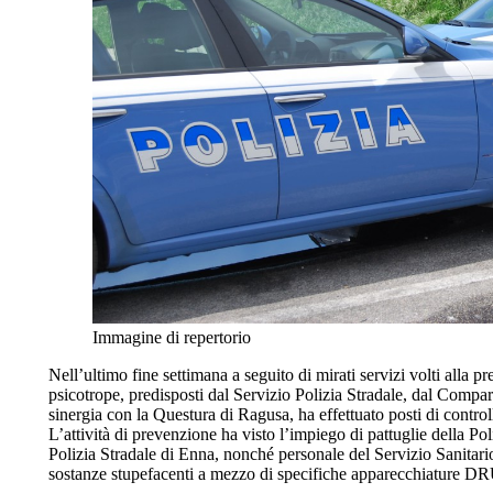
Immagine di repertorio
Nell’ultimo fine settimana a seguito di mirati servizi volti alla 
psicotrope, predisposti dal Servizio Polizia Stradale, dal Compart
sinergia con la Questura di Ragusa, ha effettuato posti di controllo
L’attività di prevenzione ha visto l’impiego di pattuglie della Po
Polizia Stradale di Enna, nonché personale del Servizio Sanitario
sostanze stupefacenti a mezzo di specifiche apparecchiature DRU