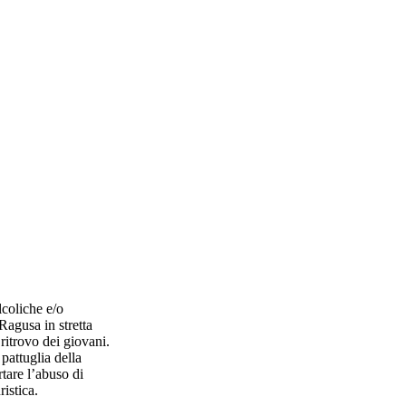
lcoliche e/o
Ragusa in stretta
 ritrovo dei giovani.
pattuglia della
tare l’abuso di
istica.