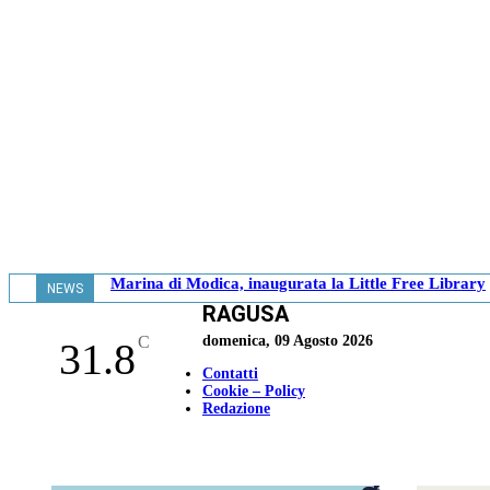
Marina di Modica, inaugurata la Little Free Library
NEWS
RAGUSA
- 11.26
C
domenica, 09 Agosto 2026
31.8
Contatti
Cookie – Policy
Redazione