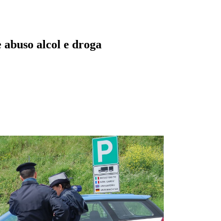
e abuso alcol e droga
pp