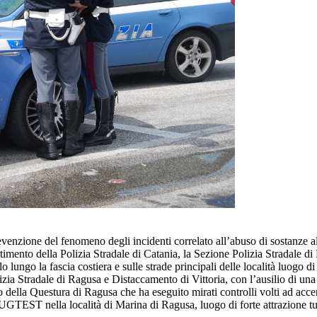
prevenzione del fenomeno degli incidenti correlato all’abuso di sostanze a
imento della Polizia Stradale di Catania, la Sezione Polizia Stradale di 
 lungo la fascia costiera e sulle strade principali delle località luogo di
lizia Stradale di Ragusa e Distaccamento di Vittoria, con l’ausilio di una 
 della Questura di Ragusa che ha eseguito mirati controlli volti ad accer
GTEST nella località di Marina di Ragusa, luogo di forte attrazione tur