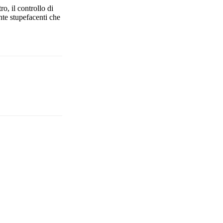
o, il controllo di
ante stupefacenti che