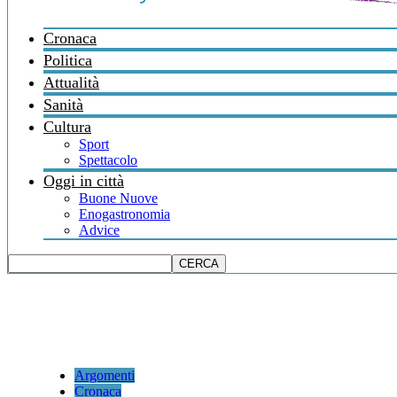
Cronaca
Politica
Attualità
Sanità
Cultura
Sport
Spettacolo
Oggi in città
Buone Nuove
Enogastronomia
Advice
Argomenti
Cronaca