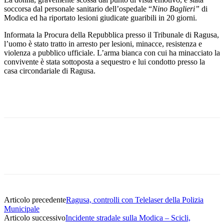
soccorsa dal personale sanitario dell’ospedale “
Nino Baglieri”
di
Modica ed ha riportato lesioni giudicate guaribili in 20 giorni.
Informata la Procura della Repubblica presso il Tribunale di Ragusa,
l’uomo è stato tratto in arresto per lesioni, minacce, resistenza e
violenza a pubblico ufficiale. L’arma bianca con cui ha minacciato la
convivente è stata sottoposta a sequestro e lui condotto presso la
casa circondariale di Ragusa.
Facebook
Twitter
Pinterest
WhatsApp
Articolo precedente
Ragusa, controlli con Telelaser della Polizia
Municipale
Articolo successivo
Incidente stradale sulla Modica – Scicli,