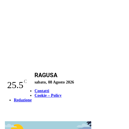
RAGUSA
C
25.5
sabato, 08 Agosto 2026
Contatti
Cookie – Policy
Redazione