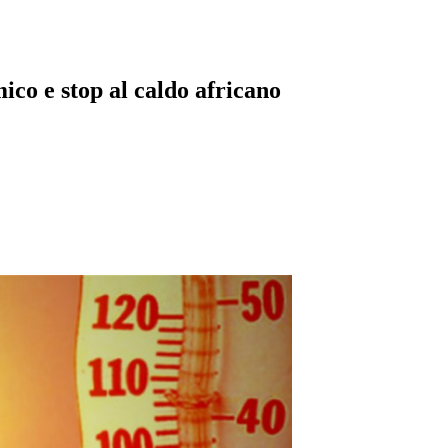
mico e stop al caldo africano
pp