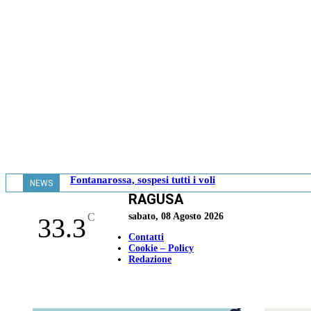
Fontanarossa, sospesi tutti i voli
NEWS
RAGUSA
- 13.08
C
sabato, 08 Agosto 2026
33.3
Contatti
Cookie – Policy
Redazione