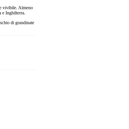
 e vivibile. Almeno
 e Inghilterra.
ischio di grandinate