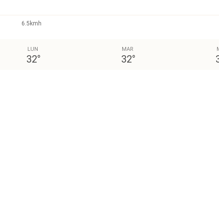
6.5kmh
LUN
MAR
32
°
32
°