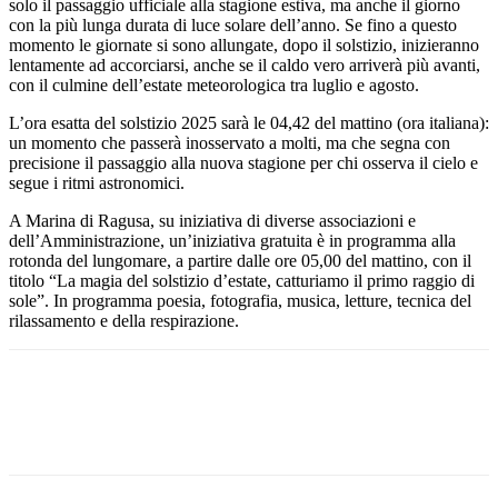
solo il passaggio ufficiale alla stagione estiva, ma anche il giorno
con la più lunga durata di luce solare dell’anno. Se fino a questo
momento le giornate si sono allungate, dopo il solstizio, inizieranno
lentamente ad accorciarsi, anche se il caldo vero arriverà più avanti,
con il culmine dell’estate meteorologica tra luglio e agosto.
L’ora esatta del solstizio 2025 sarà le 04,42 del mattino (ora italiana):
un momento che passerà inosservato a molti, ma che segna con
precisione il passaggio alla nuova stagione per chi osserva il cielo e
segue i ritmi astronomici.
A Marina di Ragusa, su iniziativa di diverse associazioni e
dell’Amministrazione, un’iniziativa gratuita è in programma alla
rotonda del lungomare, a partire dalle ore 05,00 del mattino, con il
titolo “La magia del solstizio d’estate, catturiamo il primo raggio di
sole”. In programma poesia, fotografia, musica, letture, tecnica del
rilassamento e della respirazione.
Facebook
Twitter
Pinterest
WhatsApp