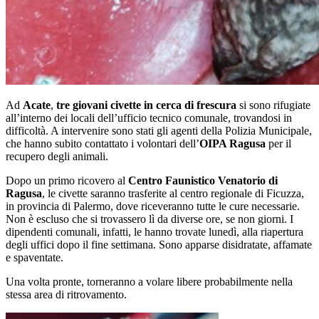
Ad
Acate
,
tre giovani civette in cerca di frescura
si sono rifugiate
all’interno dei locali dell’ufficio tecnico comunale, trovandosi in
difficoltà. A intervenire sono stati gli agenti della Polizia Municipale,
che hanno subito contattato i volontari dell’
OIPA Ragusa
per il
recupero degli animali.
Dopo un primo ricovero al
Centro Faunistico Venatorio di
Ragusa
, le civette saranno trasferite al centro regionale di Ficuzza,
in provincia di Palermo, dove riceveranno tutte le cure necessarie.
Non è escluso che si trovassero lì da diverse ore, se non giorni. I
dipendenti comunali, infatti, le hanno trovate lunedì, alla riapertura
degli uffici dopo il fine settimana. Sono apparse disidratate, affamate
e spaventate.
Una volta pronte, torneranno a volare libere probabilmente nella
stessa area di ritrovamento.