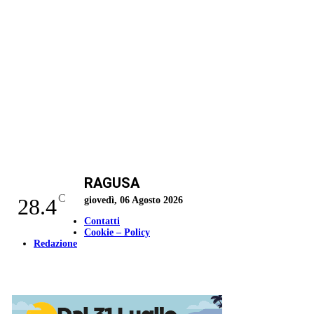
RAGUSA
C
28.4
giovedì, 06 Agosto 2026
Contatti
Cookie – Policy
Redazione