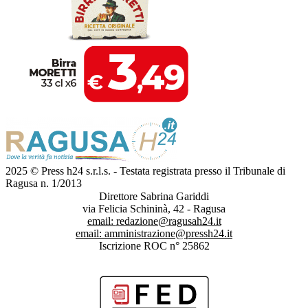
2025 © Press h24 s.r.l.s. - Testata registrata presso il Tribunale di
Ragusa n. 1/2013
Direttore Sabrina Gariddi
via Felicia Schininà, 42 - Ragusa
email:
redazione@ragusah24.it
email:
amministrazione@pressh24.it
Iscrizione ROC n° 25862