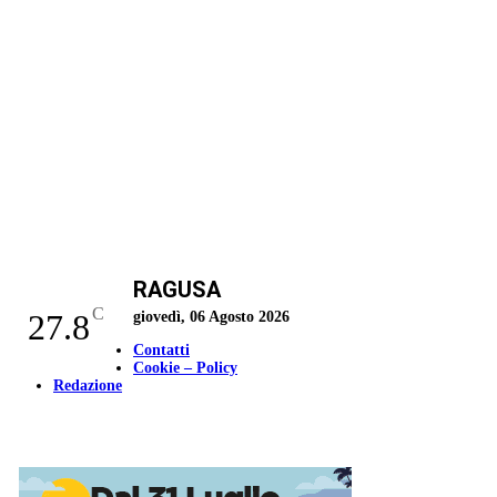
RAGUSA
C
27.8
giovedì, 06 Agosto 2026
Contatti
Cookie – Policy
Redazione