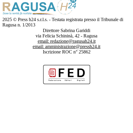
2025 © Press h24 s.r.l.s. - Testata registrata presso il Tribunale di
Ragusa n. 1/2013
Direttore Sabrina Gariddi
via Felicia Schininà, 42 - Ragusa
email:
redazione@ragusah24.it
email:
amministrazione@pressh24.it
Iscrizione ROC n° 25862