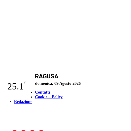
RAGUSA
C
25.1
domenica, 09 Agosto 2026
Contatti
Cookie – Policy
Redazione