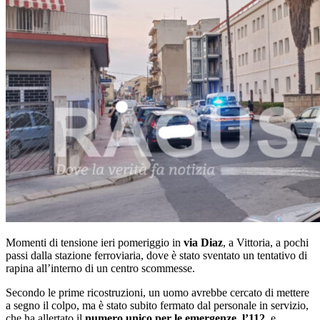
Momenti di tensione ieri pomeriggio in
via Diaz
, a Vittoria, a pochi
passi dalla stazione ferroviaria, dove è stato sventato un tentativo di
rapina all’interno di un centro scommesse.
Secondo le prime ricostruzioni, un uomo avrebbe cercato di mettere
a segno il colpo, ma è stato subito fermato dal personale in servizio,
che ha allertato il
numero unico per le emergenze, l’112,
e