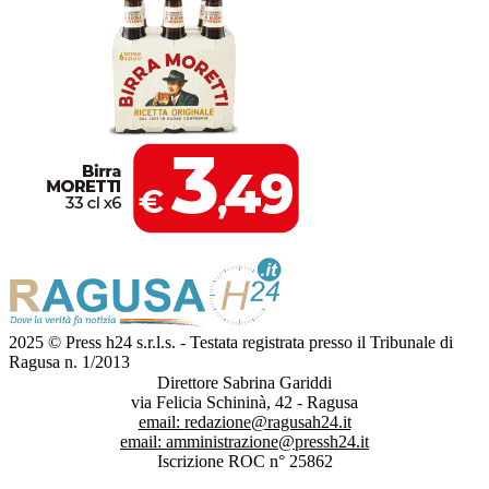
2025 © Press h24 s.r.l.s. - Testata registrata presso il Tribunale di
Ragusa n. 1/2013
Direttore Sabrina Gariddi
via Felicia Schininà, 42 - Ragusa
email:
redazione@ragusah24.it
email:
amministrazione@pressh24.it
Iscrizione ROC n° 25862