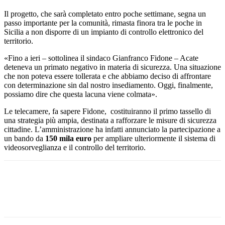
Il progetto, che sarà completato entro poche settimane, segna un
passo importante per la comunità, rimasta finora tra le poche in
Sicilia a non disporre di un impianto di controllo elettronico del
territorio.
«Fino a ieri – sottolinea il sindaco Gianfranco Fidone – Acate
deteneva un primato negativo in materia di sicurezza. Una situazione
che non poteva essere tollerata e che abbiamo deciso di affrontare
con determinazione sin dal nostro insediamento. Oggi, finalmente,
possiamo dire che questa lacuna viene colmata».
Le telecamere, fa sapere Fidone, costituiranno il primo tassello di
una strategia più ampia, destinata a rafforzare le misure di sicurezza
cittadine. L’amministrazione ha infatti annunciato la partecipazione a
un bando da
150 mila euro
per ampliare ulteriormente il sistema di
videosorveglianza e il controllo del territorio.
Facebook
Twitter
Pinterest
WhatsApp