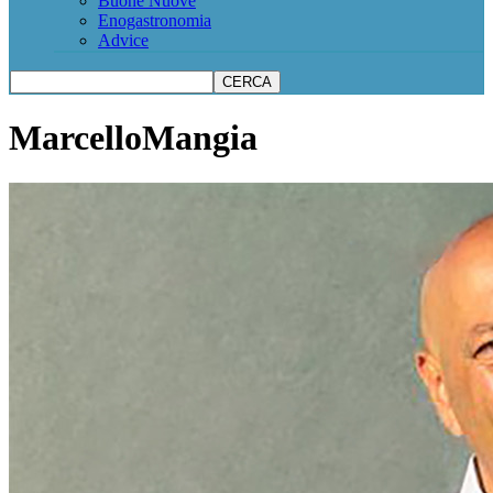
Buone Nuove
Enogastronomia
Advice
MarcelloMangia