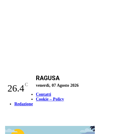
RAGUSA
C
26.4
venerdì, 07 Agosto 2026
Contatti
Cookie – Policy
Redazione