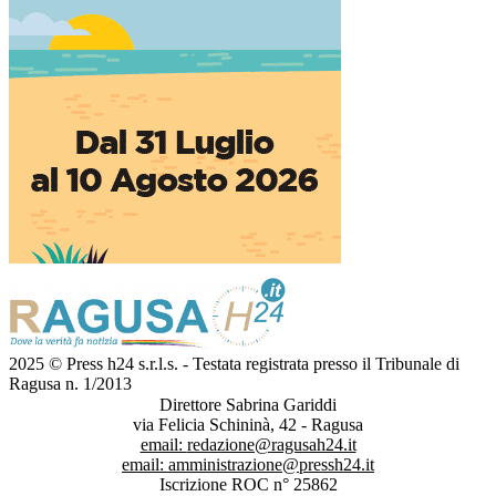
2025 © Press h24 s.r.l.s. - Testata registrata presso il Tribunale di
Ragusa n. 1/2013
Direttore Sabrina Gariddi
via Felicia Schininà, 42 - Ragusa
email:
redazione@ragusah24.it
email:
amministrazione@pressh24.it
Iscrizione ROC n° 25862