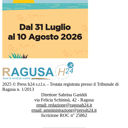
2025 © Press h24 s.r.l.s. - Testata registrata presso il Tribunale di
Ragusa n. 1/2013
Direttore Sabrina Gariddi
via Felicia Schininà, 42 - Ragusa
email:
redazione@ragusah24.it
email:
amministrazione@pressh24.it
Iscrizione ROC n° 25862