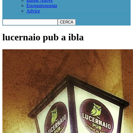
Buone Nuove
Enogastronomia
Advice
lucernaio pub a ibla