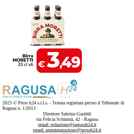
2025 © Press h24 s.r.l.s. - Testata registrata presso il Tribunale di
Ragusa n. 1/2013
Direttore Sabrina Gariddi
via Felicia Schininà, 42 - Ragusa
email:
redazione@ragusah24.it
email:
amministrazione@pressh24.it