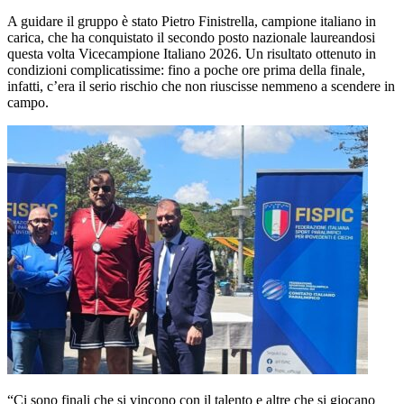
A guidare il gruppo è stato Pietro Finistrella, campione italiano in
carica, che ha conquistato il secondo posto nazionale laureandosi
questa volta Vicecampione Italiano 2026. Un risultato ottenuto in
condizioni complicatissime: fino a poche ore prima della finale,
infatti, c’era il serio rischio che non riuscisse nemmeno a scendere in
campo.
“Ci sono finali che si vincono con il talento e altre che si giocano