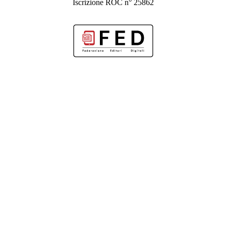
Iscrizione ROC n° 25862