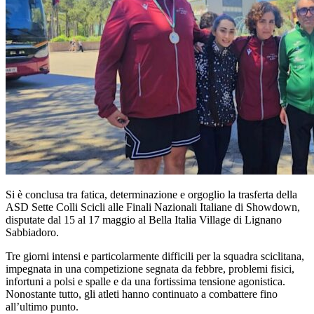
Si è conclusa tra fatica, determinazione e orgoglio la trasferta della
ASD Sette Colli Scicli
alle Finali Nazionali Italiane di Showdown,
disputate dal 15 al 17 maggio al Bella Italia Village di
Lignano
Sabbiadoro
.
Tre giorni intensi e particolarmente difficili per la squadra sciclitana,
impegnata in una competizione segnata da febbre, problemi fisici,
infortuni a polsi e spalle e da una fortissima tensione agonistica.
Nonostante tutto, gli atleti hanno continuato a combattere fino
all’ultimo punto.