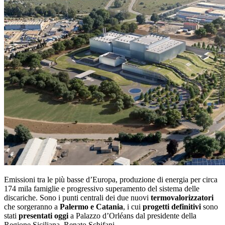
Emissioni tra le più basse d’Europa, produzione di energia per circa
174 mila famiglie e progressivo superamento del sistema delle
discariche. Sono i punti centrali dei due nuovi
termovalorizzatori
che sorgeranno a
Palermo e Catania
, i cui
progetti definitivi
sono
stati
presentati oggi
a Palazzo d’Orléans dal presidente della
Regione Siciliana,
Renato Schifani
.